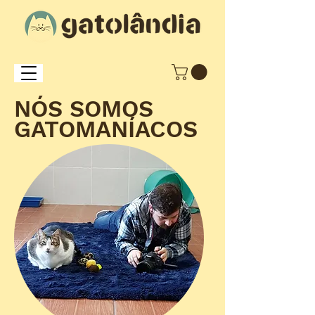
NÓS SOMOS
GATOMANÍACOS