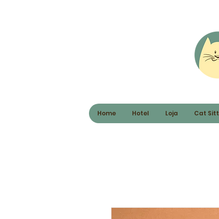
Home
Hotel
Loja
Cat Sit