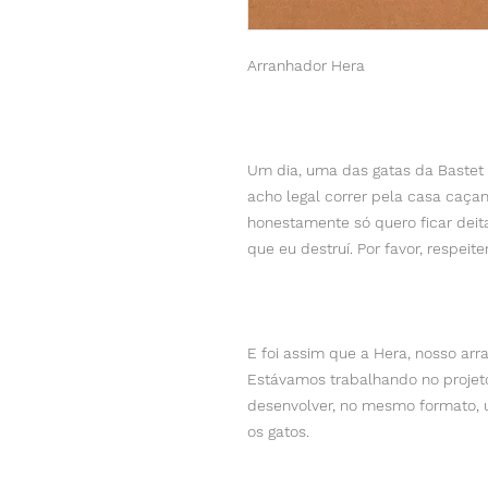
Arranhador Hera
Um dia, uma das gatas da Bastet 
acho legal correr pela casa caça
honestamente só quero ficar deit
que eu destruí. Por favor, respeit
E foi assim que a Hera, nosso a
Estávamos trabalhando no projet
desenvolver, no mesmo formato, u
os gatos.