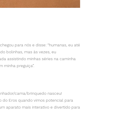
chegou para nós e disse: “humanas, eu até
ndo bolinhas, mas às vezes, eu
ada assistindo minhas séries na caminha
em minha preguiça”.
rranhador/cama/brinquedo nasceu!
o do Eros quando vimos potencial para
m aparato mais interativo e divertido para