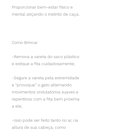
Proporcionar bem-estar físico e
mental atiçando o instinto de caça.
Como Brincar
-Remova a vareta do saco plástico
e estique a fita cuidadosamente;
-Segure a vareta pela extremidade
e “provoque” o gato alternando
movimentos ondulatórios suaves e
repentinos com a fita bem próxima
a ele;
-Isso pode ser feito tanto no ar, na
altura de sua cabeça, como