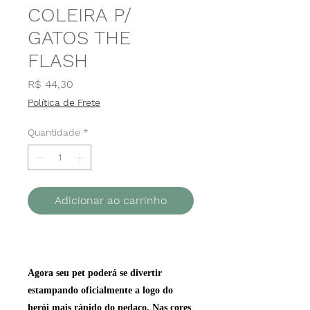
COLEIRA P/
GATOS THE
FLASH
Preço
R$ 44,30
Política de Frete
Quantidade
*
Adicionar ao carrinho
Agora seu pet poderá se divertir
estampando oficialmente a logo do
herói mais rápido do pedaço. Nas cores