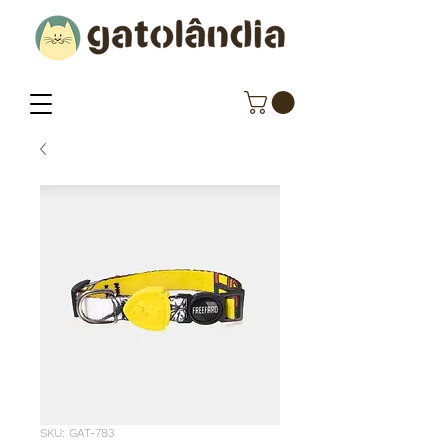
SKU: GAT-783