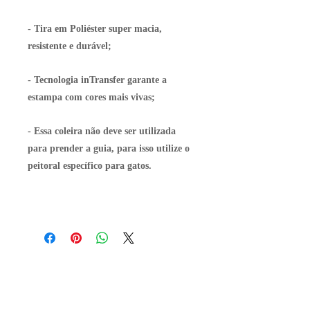
- Tira em
Poliéster
super macia,
resistente e durável;
- Tecnologia
inTransfer
garante a
estampa com cores mais vivas;
- Essa coleira não deve ser utilizada
para prender a guia, para isso utilize o
peitoral específico para gatos.
Contato