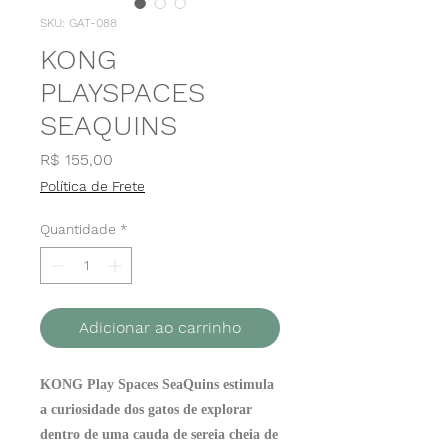
SKU: GAT-088
KONG
PLAYSPACES
SEAQUINS
Preço
R$ 155,00
Política de Frete
Quantidade
*
Adicionar ao carrinho
KONG Play Spaces SeaQuins estimula
a curiosidade dos gatos de explorar
dentro de uma cauda de sereia cheia de