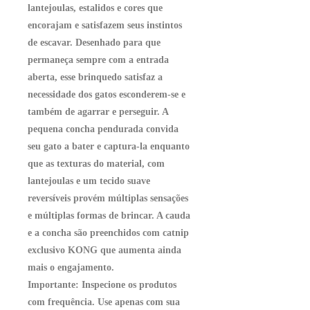
lantejoulas, estalidos e cores que
encorajam e satisfazem seus instintos
de escavar. Desenhado para que
permaneça sempre com a entrada
aberta, esse brinquedo satisfaz a
necessidade dos gatos esconderem-se e
também de agarrar e perseguir. A
pequena concha pendurada convida
seu gato a bater e captura-la enquanto
que as texturas do material, com
lantejoulas e um tecido suave
reversíveis provém múltiplas sensações
e múltiplas formas de brincar. A cauda
e a concha são preenchidos com catnip
exclusivo KONG que aumenta ainda
mais o engajamento.
Importante: Inspecione os produtos
com frequência. Use apenas com sua