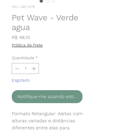
SKU: GAT-1078
Pet Wave - Verde
agua
Preço
R$ 48,10
Política de Frete
Quantidade
*
Esgotado
Notifique-me quando estiver disponível
Formato Retangular: Aletas com
alturas variadas e distâncias
diferentes entre elas para