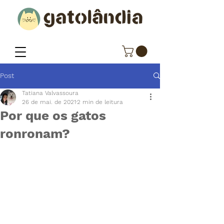
Post
Tatiana Valvassoura
26 de mai. de 2021
2 min de leitura
Por que os gatos
ronronam?