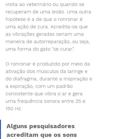
visita ao veterinário ou quando se 
recuperam de uma lesão. Uma outra 
hipótese é a de que o ronronar é 
uma ação de cura. Acredita-se que 
as vibrações geradas seriam uma 
maneira de autorreparação, ou seja, 
uma forma do gato “se curar”. 
O ronronar é produzido por meio da 
ativação dos músculos da laringe e 
do diafragma, durante a inspiração e 
a expiração, com um padrão 
consistente que vibra o ar e gera 
uma frequência sonora entre 25 e 
150 Hz. 
Alguns pesquisadores 
acreditam que os sons 