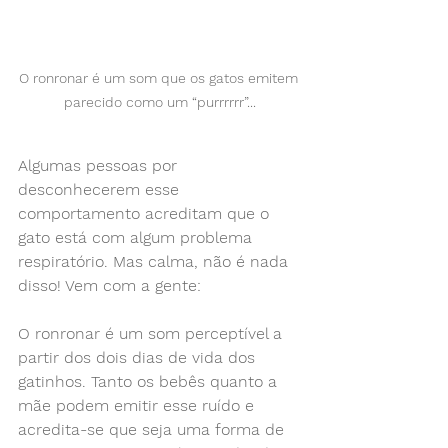
O ronronar é um som que os gatos emitem 
parecido como um “purrrrrr”...
Algumas pessoas por 
desconhecerem esse 
comportamento acreditam que o 
gato está com algum problema 
respiratório. Mas calma, não é nada 
disso! Vem com a gente:
O ronronar é um som perceptível a 
partir dos dois dias de vida dos 
gatinhos. Tanto os bebês quanto a 
mãe podem emitir esse ruído e 
acredita-se que seja uma forma de 